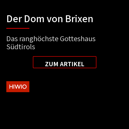
Der Dom von Brixen
Das ranghöchste Gotteshaus
Südtirols
ZUM ARTIKEL