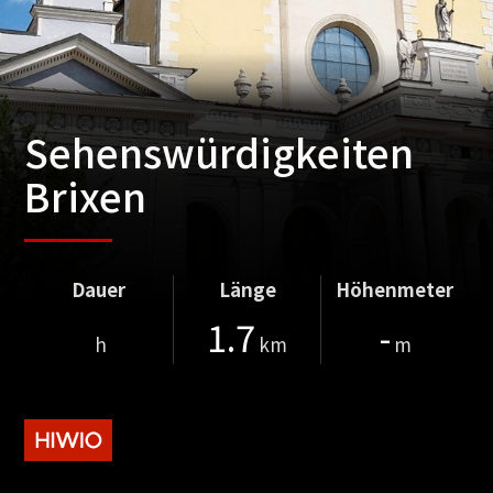
Sehenswürdigkeiten
Brixen
Dauer
Länge
Höhenmeter
1.7
-
h
km
m